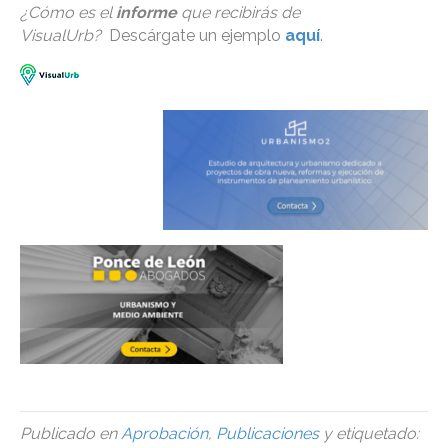
¿Cómo es el
informe
que recibirás de
VisualUrb?
Descárgate un ejemplo
aquí
.
Publicado en
Aprobación
,
Publicaciones
y etiquetado: