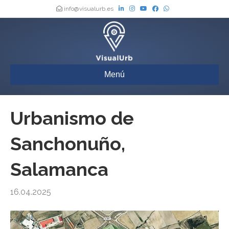
info@visualurb.es
Menú
Urbanismo de
Sanchonuño,
Salamanca
16.04.2025