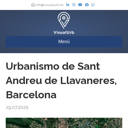
info@visualurb.es
Menú
Urbanismo de Sant
Andreu de Llavaneres,
Barcelona
29.07.2025