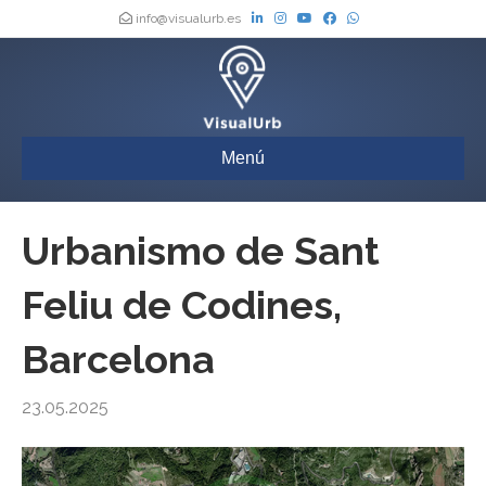
info@visualurb.es
Menú
Urbanismo de Sant
Feliu de Codines,
Barcelona
23.05.2025