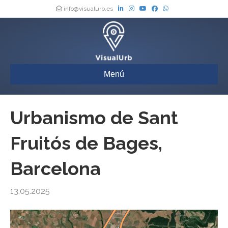
info@visualurb.es
Menú
Urbanismo de Sant
Fruitós de Bages,
Barcelona
13.05.2025