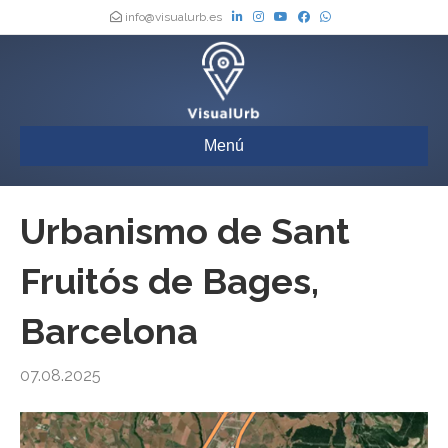
info@visualurb.es
Menú
Urbanismo de Sant
Fruitós de Bages,
Barcelona
07.08.2025