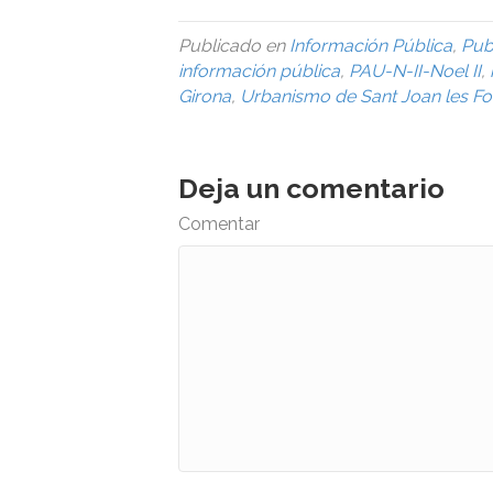
Publicado en
Información Pública
,
Pub
información pública
,
PAU-N-II-Noel II
,
Girona
,
Urbanismo de Sant Joan les Fo
Deja un comentario
Comentar