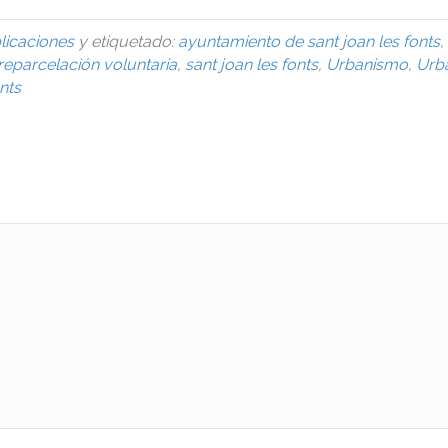
licaciones
y etiquetado:
ayuntamiento de sant joan les fonts
,
reparcelación voluntaria
,
sant joan les fonts
,
Urbanismo
,
Urb
nts