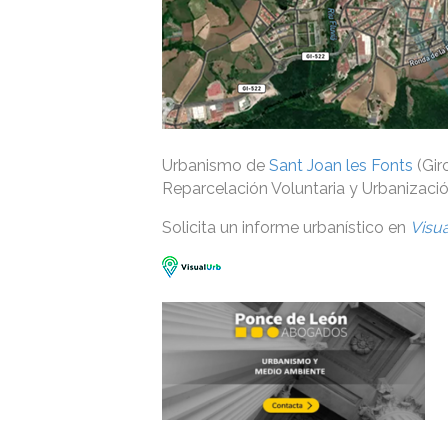
Urbanismo de
Sant Joan les Fonts
(Gir
Reparcelación Voluntaria y Urbanizació
Solicita un informe urbanístico en
Visu