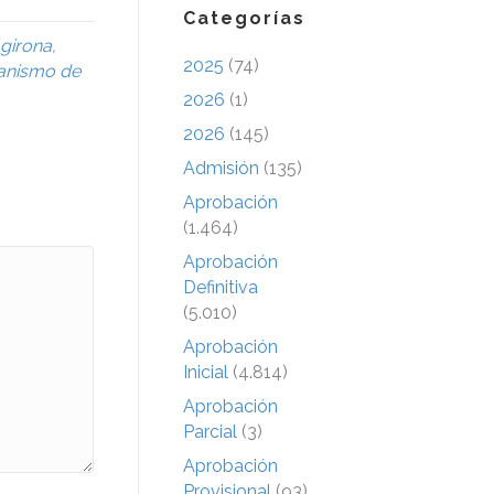
Categorías
girona
,
2025
(74)
anismo de
2026
(1)
2026
(145)
Admisión
(135)
Aprobación
(1.464)
Aprobación
Definitiva
(5.010)
Aprobación
Inicial
(4.814)
Aprobación
Parcial
(3)
Aprobación
Provisional
(93)