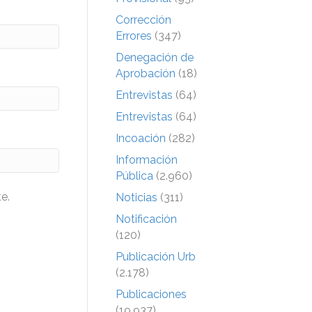
Corrección
Errores
(347)
Denegación de
Aprobación
(18)
Entrevistas
(64)
Entrevistas
(64)
Incoación
(282)
Información
Pública
(2.960)
e.
Noticias
(311)
Notificación
(120)
Publicación Urb
(2.178)
Publicaciones
(19.937)