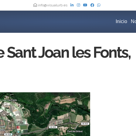
info@visualurb.es
Inicio
No
Sant Joan les Fonts,