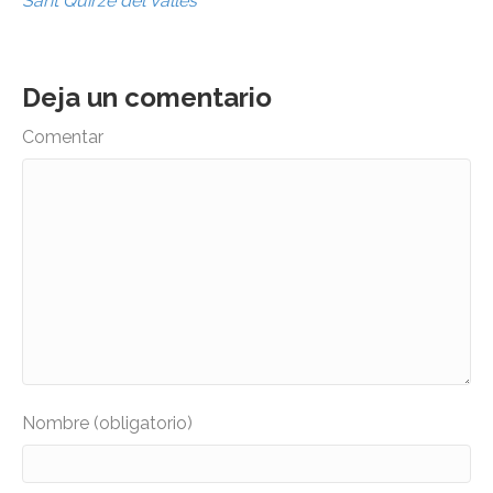
Sant Quirze del Vallès
Deja un comentario
Comentar
Nombre (obligatorio)