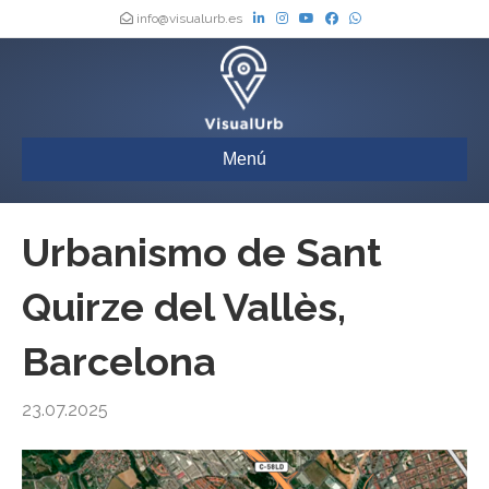
info@visualurb.es
Menú
Urbanismo de Sant
Quirze del Vallès,
Barcelona
23.07.2025