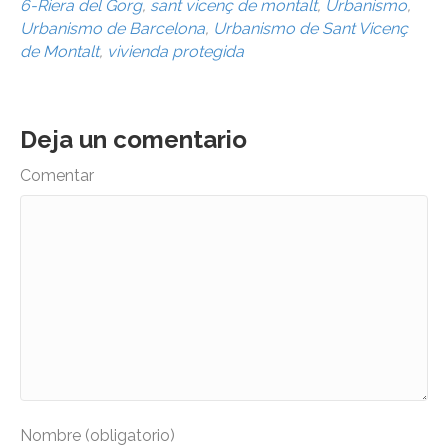
6-Riera del Gorg
,
sant vicenç de montalt
,
Urbanismo
,
Urbanismo de Barcelona
,
Urbanismo de Sant Vicenç
de Montalt
,
vivienda protegida
Deja un comentario
Comentar
Nombre (obligatorio)