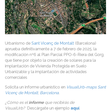
Urbanismo de
Sant Vicenç de Montalt
(Barcelona)
aprueba definitivamente a 7 de febrero de 2025, la
modificación nº6 al Plan Parcial PPO-6-Riera del Gorg,
que tiene por objeto la creación de solares para la
implantación de Vivienda Protegida en Suelo
Urbanizable y la implantación de actividades
comerciales
Solicita un informe urbanístico en
VisualUrb-maps Sant
Vicenç de Montalt, Barcelona
.
¿Cómo es el
informe
que recibirás de
VisualUrb?
Descárgate un ejemplo
aquí
.