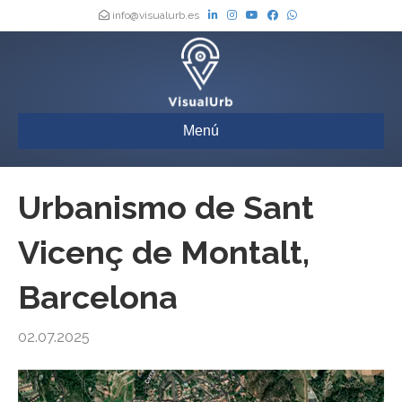
info@visualurb.es
Menú
Urbanismo de Sant
Vicenç de Montalt,
Barcelona
02.07.2025