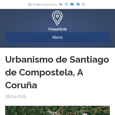
info@visualurb.es
Menú
Urbanismo de Santiago
de Compostela, A
Coruña
28.04.2025