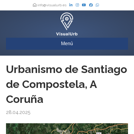
info@visualurb.es
Menú
Urbanismo de Santiago
de Compostela, A
Coruña
28.04.2025