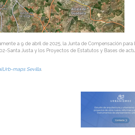
amente a 9 de abril de 2025, la Junta de Compensación para 
02-Santa Justa y los Proyectos de Estatutos y Bases de act
alUrb-maps Sevilla
.