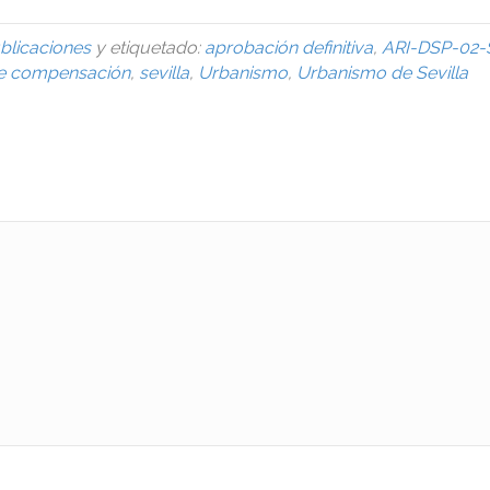
blicaciones
y etiquetado:
aprobación definitiva
,
ARI-DSP-02-
de compensación
,
sevilla
,
Urbanismo
,
Urbanismo de Sevilla