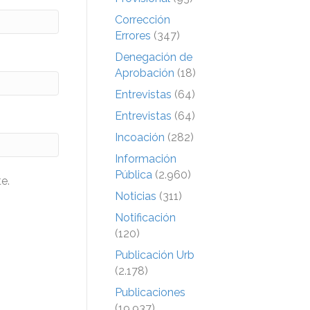
Corrección
Errores
(347)
Denegación de
Aprobación
(18)
Entrevistas
(64)
Entrevistas
(64)
Incoación
(282)
Información
Pública
(2.960)
e.
Noticias
(311)
Notificación
(120)
Publicación Urb
(2.178)
Publicaciones
(19.937)