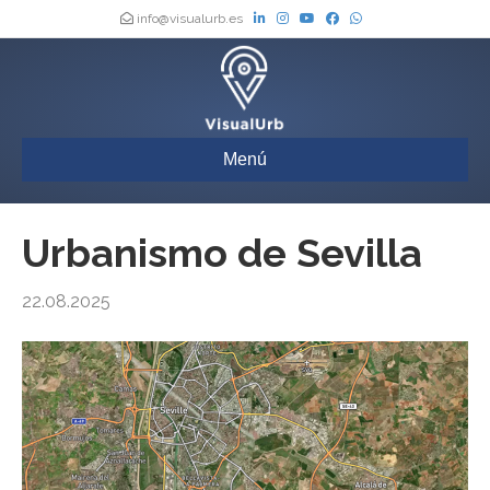
info@visualurb.es
Menú
Urbanismo de Sevilla
22.08.2025