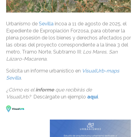
Urbanismo de
Sevilla
incoa a 11 de agosto de 2025, el
Expediente de Expropiación Forzosa, para obtener la
plena posesión de los bienes y derechos afectados por
las obras del proyecto correspondiente a la línea 3 del
metro, Tramo Norte, Subtramo III:
Los Mares, San
Lázaro-Macarena
.
Solicita un informe urbanístico en
VisualUrb-maps
Sevilla
.
¿Cómo es el
informe
que recibirás de
VisualUrb?
Descárgate un ejemplo
aquí
.