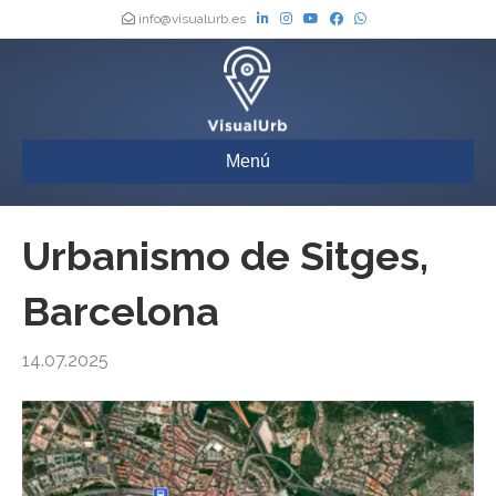
info@visualurb.es
Menú
Urbanismo de Sitges,
Barcelona
14.07.2025