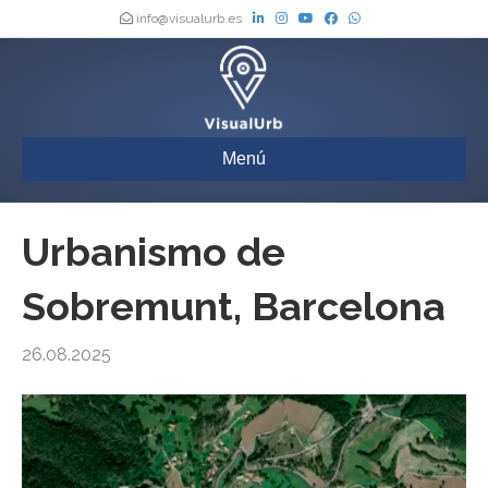
info@visualurb.es
Menú
Urbanismo de
Sobremunt, Barcelona
26.08.2025