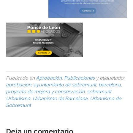
Publicado en
Aprobación
,
Publicaciones
y etiquetado:
aprobación
,
ayuntamiento de sobremunt
,
barcelona
,
proyecto de mejora y conservación
,
sobremunt
,
Urbanismo
,
Urbanismo de Barcelona
,
Urbanismo de
Sobremunt
Deja un comentario