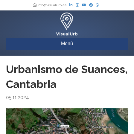
info@visualurb.es
Menú
Urbanismo de Suances,
Cantabria
05.11.2024