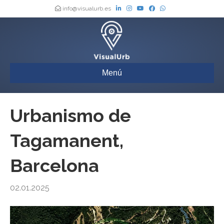
info@visualurb.es
Menú
Urbanismo de
Tagamanent,
Barcelona
02.01.2025