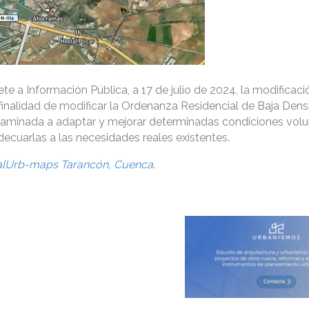
e a Información Pública, a 17 de julio de 2024, la modificaci
 finalidad de modificar la Ordenanza Residencial de Baja De
caminada a adaptar y mejorar determinadas condiciones vol
decuarlas a las necesidades reales existentes.
alUrb-maps Tarancón, Cuenca
.