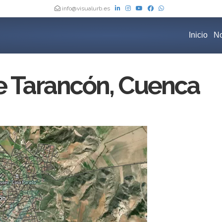
info@visualurb.es
Inicio
No
 Tarancón, Cuenca