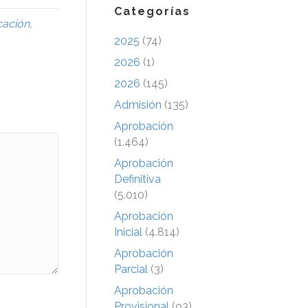
Categorías
cación
,
2025
(74)
2026
(1)
2026
(145)
Admisión
(135)
Aprobación
(1.464)
Aprobación
Definitiva
(5.010)
Aprobación
Inicial
(4.814)
Aprobación
Parcial
(3)
Aprobación
Provisional
(93)