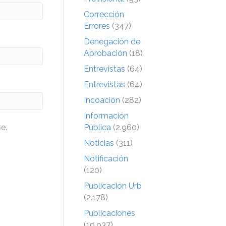
Corrección
Errores
(347)
Denegación de
Aprobación
(18)
Entrevistas
(64)
Entrevistas
(64)
Incoación
(282)
Información
e.
Pública
(2.960)
Noticias
(311)
Notificación
(120)
Publicación Urb
(2.178)
Publicaciones
(19.937)