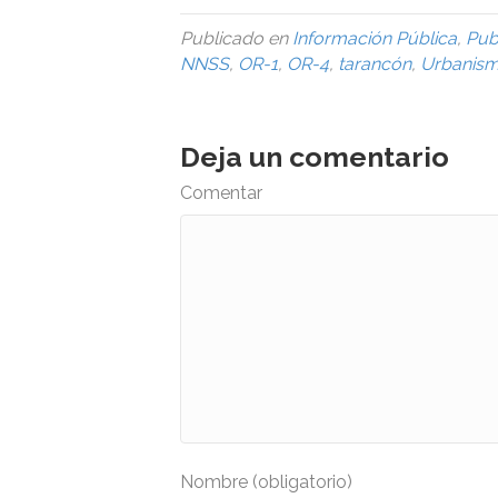
Publicado en
Información Pública
,
Pub
NNSS
,
OR-1
,
OR-4
,
tarancón
,
Urbanis
Deja un comentario
Comentar
Nombre (obligatorio)