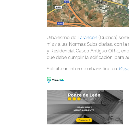
Urbanismo de
Tarancón
(Cuenca) somet
nº27 a las Normas Subsidiarias, con la
y Residencial Casco Antiguo OR-1, en
que debe cumplir la edificación, para a
Solicita un informe urbanístico en
Visu