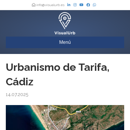
info@visualurb.es
Menú
Urbanismo de Tarifa,
Cádiz
14.07.2025