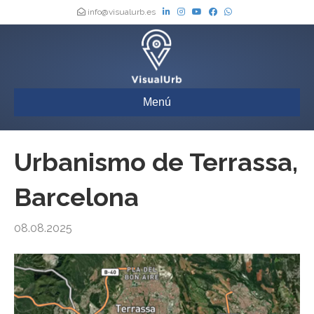
info@visualurb.es
Menú
Urbanismo de Terrassa,
Barcelona
08.08.2025