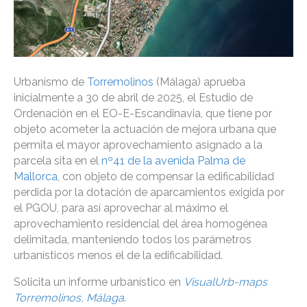
Urbanismo de
Torremolinos
(Málaga) aprueba
inicialmente a 30 de abril de 2025, el Estudio de
Ordenación en el EO-E-Escandinavia, que tiene por
objeto acometer la actuación de mejora urbana que
permita el mayor aprovechamiento asignado a la
parcela sita en el
nº41 de la avenida Palma de
Mallorca
, con objeto de compensar la edificabilidad
perdida por la dotación de aparcamientos exigida por
el PGOU, para así aprovechar al máximo el
aprovechamiento residencial del área homogénea
delimitada, manteniendo todos los parámetros
urbanísticos menos el de la edificabilidad.
Solicita un informe urbanístico en
VisualUrb-maps
Torremolinos, Málaga
.