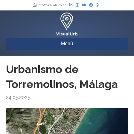
info@visualurb.es
Menú
Urbanismo de
Torremolinos, Málaga
24.05.2025