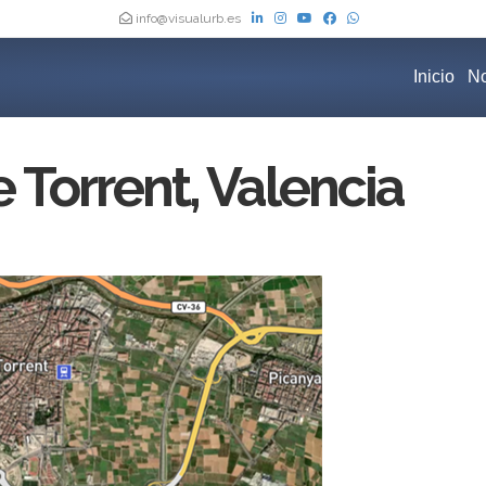
info@visualurb.es
Inicio
No
Torrent, Valencia