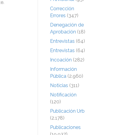
e.
Corrección
Errores
(347)
Denegación de
Aprobación
(18)
Entrevistas
(64)
Entrevistas
(64)
Incoación
(282)
Información
Pública
(2.960)
Noticias
(311)
Notificación
(120)
Publicación Urb
(2.178)
Publicaciones
(19.937)