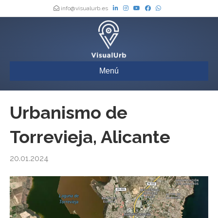
info@visualurb.es
Menú
Urbanismo de
Torrevieja, Alicante
20.01.2024