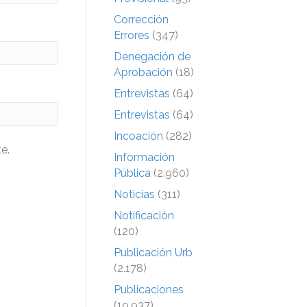
Corrección
Errores
(347)
Denegación de
Aprobación
(18)
Entrevistas
(64)
Entrevistas
(64)
Incoación
(282)
e.
Información
Pública
(2.960)
Noticias
(311)
Notificación
(120)
Publicación Urb
(2.178)
Publicaciones
(19.937)