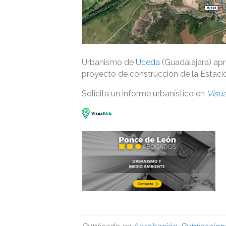
Urbanismo de
Uceda
(Guadalajara) apr
proyecto de construcción de la Estac
Solicita un informe urbanístico en
Visu