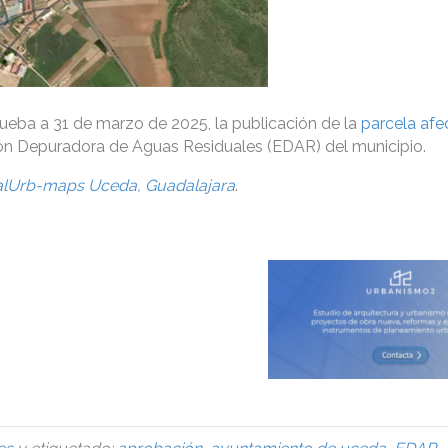
ueba a 31 de marzo de 2025, la publicación de la
parcela afe
ión Depuradora de Aguas Residuales (EDAR) del municipio.
alUrb-maps Uceda, Guadalajara
.