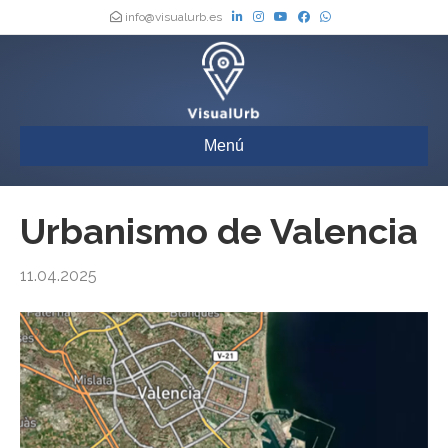
info@visualurb.es
Menú
Urbanismo de Valencia
11.04.2025