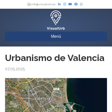
info@visualurb.es
Menú
Urbanismo de Valencia
07.05.2025