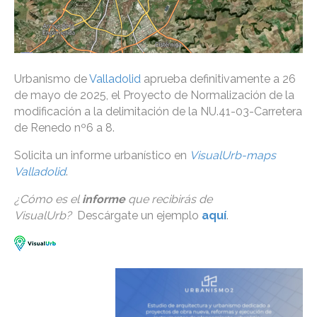
Urbanismo de
Valladolid
aprueba definitivamente a 26
de mayo de 2025, el Proyecto de Normalización de la
modificación a la delimitación de la NU.41-03-Carretera
de Renedo nº6 a 8.
Solicita un informe urbanístico en
VisualUrb-maps
Valladolid
.
¿Cómo es el
informe
que recibirás de
VisualUrb?
Descárgate un ejemplo
aquí
.