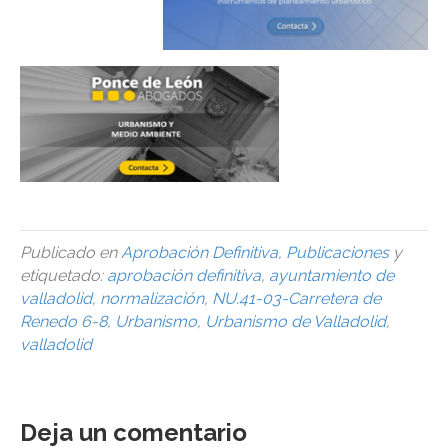
Publicado en
Aprobación Definitiva
,
Publicaciones
y
etiquetado:
aprobación definitiva
,
ayuntamiento de
valladolid
,
normalización
,
NU.41-03-Carretera de
Renedo 6-8
,
Urbanismo
,
Urbanismo de Valladolid
,
valladolid
Deja un comentario