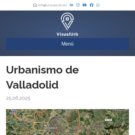
info@visualurb.es
Menú
Urbanismo de
Valladolid
25.06.2025