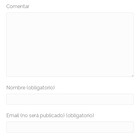
Comentar
Nombre (obligatorio)
Email (no será publicado) (obligatorio)