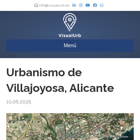
info@visualurb.es
Menú
Urbanismo de
Villajoyosa, Alicante
10.06.2025