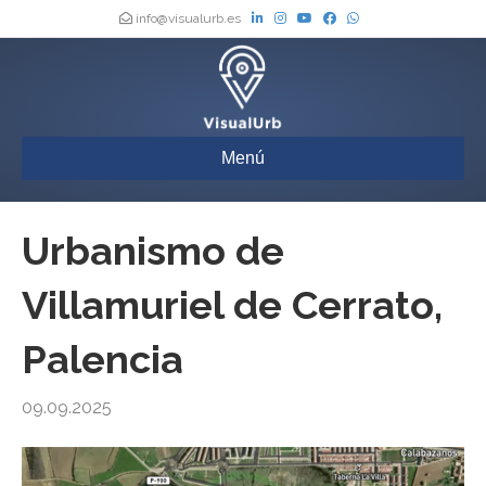
info@visualurb.es
Menú
Urbanismo de
Villamuriel de Cerrato,
Palencia
09.09.2025