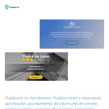
Publicado en
Aprobación
,
Publicaciones
y etiquetado:
aprobación
,
ayuntamiento de villamuriel de cerrato
,