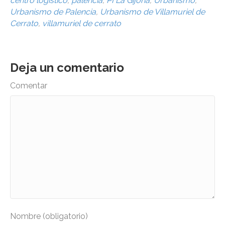
centro logístico
,
palencia
,
PI La Gijona
,
Urbanismo
,
Urbanismo de Palencia
,
Urbanismo de Villamuriel de
Cerrato
,
villamuriel de cerrato
Deja un comentario
Comentar
Nombre (obligatorio)