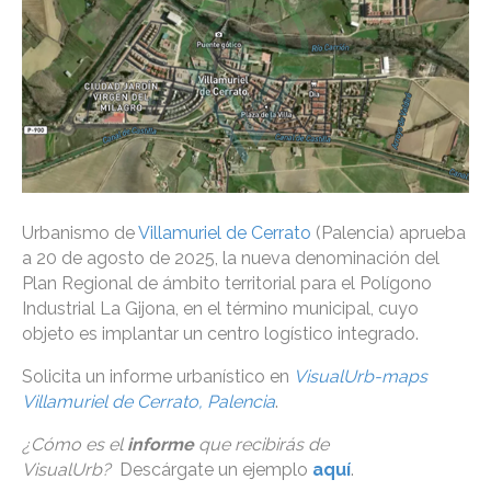
Urbanismo de
Villamuriel de Cerrato
(Palencia) aprueba
a 20 de agosto de 2025, la nueva denominación del
Plan Regional de ámbito territorial para el Polígono
Industrial La Gijona, en el término municipal, cuyo
objeto es implantar un centro logístico integrado.
Solicita un informe urbanístico en
VisualUrb-maps
Villamuriel de Cerrato, Palencia
.
¿Cómo es el
informe
que recibirás de
VisualUrb?
Descárgate un ejemplo
aquí
.