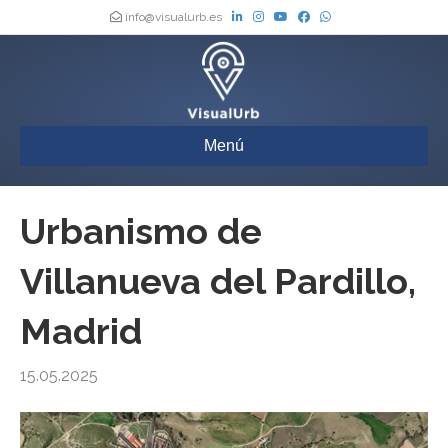
info@visualurb.es
Menú
Urbanismo de
Villanueva del Pardillo,
Madrid
15.05.2025