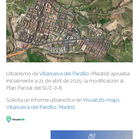
Urbanismo de
Villanueva del Pardillo
(Madrid) aprueba
inicialmente a 21 de abril de 2025, la modificación al
Plan Parcial del SUZ-II-8.
Solicita un informe urbanístico en
VisualUrb-maps
Villanueva del Pardillo, Madrid
.