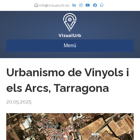
info@visualurb.es
Menú
Urbanismo de Vinyols i
els Arcs, Tarragona
20.05.2025