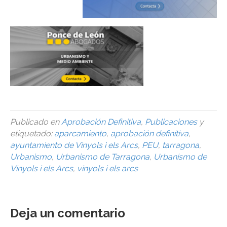
Publicado en
Aprobación Definitiva
,
Publicaciones
y
etiquetado:
aparcamiento
,
aprobación definitiva
,
ayuntamiento de Vinyols i els Arcs
,
PEU
,
tarragona
,
Urbanismo
,
Urbanismo de Tarragona
,
Urbanismo de
Vinyols i els Arcs
,
vinyols i els arcs
Deja un comentario