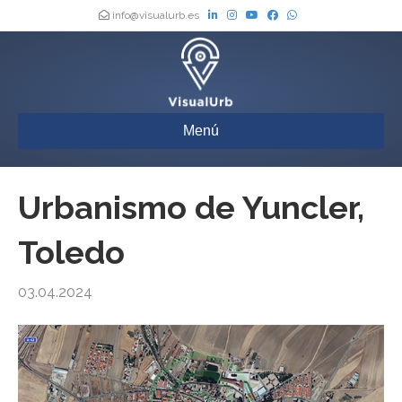
info@visualurb.es
Menú
Urbanismo de Yuncler,
Toledo
03.04.2024