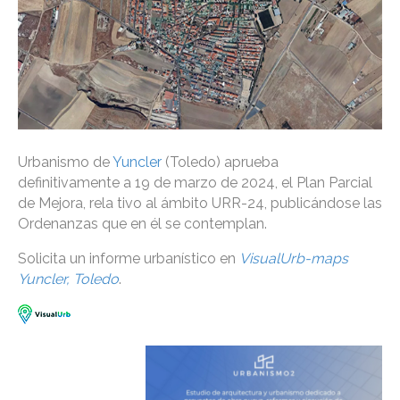
Urbanismo de
Yuncler
(Toledo) aprueba
definitivamente a 19 de marzo de 2024, el Plan Parcial
de Mejora, rela tivo al ámbito URR-24, publicándose las
Ordenanzas que en él se contemplan.
Solicita un informe urbanístico en
VisualUrb-maps
Yuncler, Toledo
.