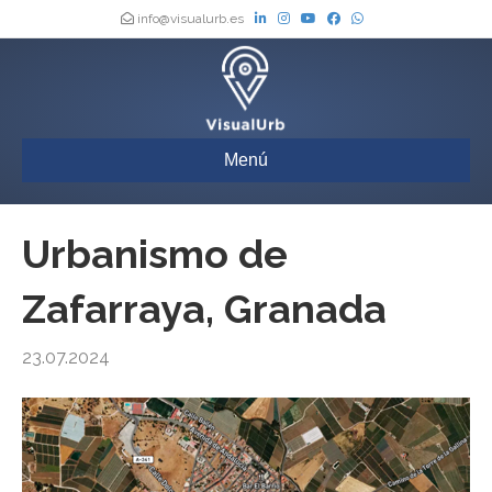
info@visualurb.es
Menú
Urbanismo de
Zafarraya, Granada
23.07.2024