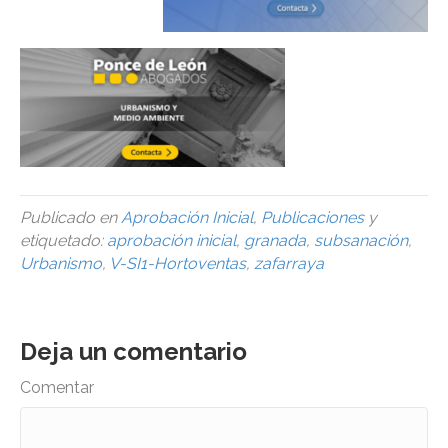
Publicado en
Aprobación Inicial
,
Publicaciones
y
etiquetado:
aprobación inicial
,
granada
,
subsanación
,
Urbanismo
,
V-SI1-Hortoventas
,
zafarraya
Deja un comentario
Comentar