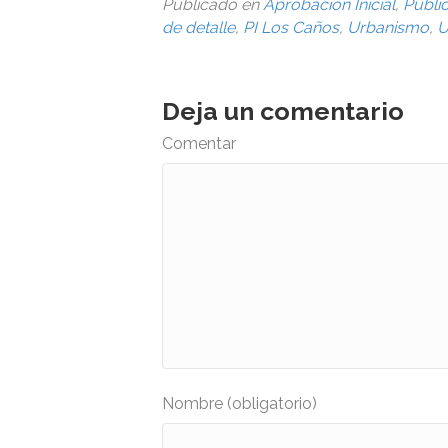
Publicado en
Aprobación Inicial
,
Publi
de detalle
,
PI Los Caños
,
Urbanismo
,
U
Deja un comentario
Comentar
Nombre (obligatorio)