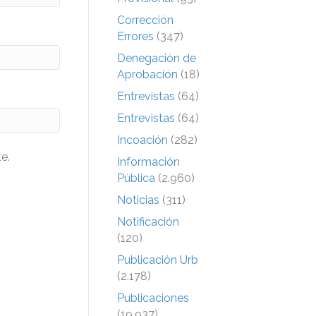
Corrección
Errores
(347)
Denegación de
Aprobación
(18)
Entrevistas
(64)
Entrevistas
(64)
Incoación
(282)
e.
Información
Pública
(2.960)
Noticias
(311)
Notificación
(120)
Publicación Urb
(2.178)
Publicaciones
(19.937)