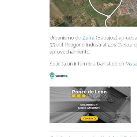
Urbanismo de
Zafra
(Badajoz) aprueba 
55 del Polígono Industrial
Los Caños
, 
aprovechamiento.
Solicita un informe urbanístico en
Visu