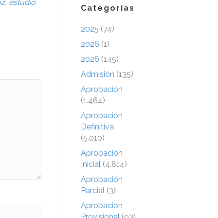
oz
,
estudio
Categorías
2025
(74)
2026
(1)
2026
(145)
Admisión
(135)
Aprobación
(1.464)
Aprobación
Definitiva
(5.010)
Aprobación
Inicial
(4.814)
Aprobación
Parcial
(3)
Aprobación
Provisional
(93)