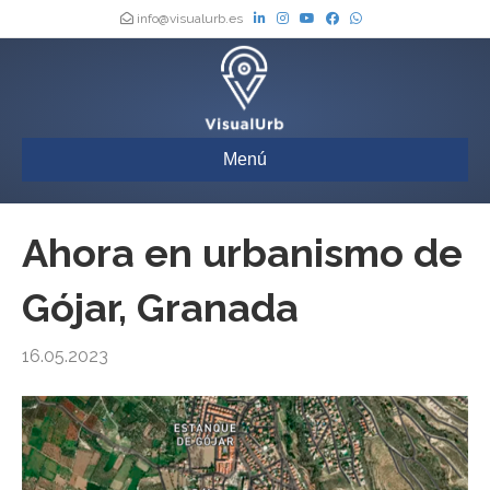
info@visualurb.es
Menú
Ahora en urbanismo de
Gójar, Granada
16.05.2023