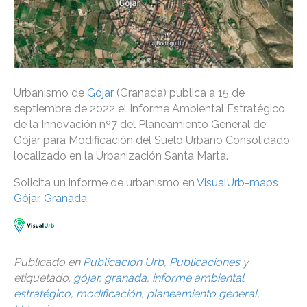
Urbanismo de
Gójar
(Granada) publica a 15 de
septiembre de 2022 el Informe Ambiental Estratégico
de la Innovación nº7 del Planeamiento General de
Gójar para Modificación del Suelo Urbano Consolidado
localizado en la Urbanización Santa Marta.
Solicita un informe de urbanismo en
VisualUrb-maps
Gójar, Granada
.
Publicado en
Publicación Urb
,
Publicaciones
y
etiquetado:
gójar
,
granada
,
informe ambiental
estratégico
,
modificación
,
planeamiento general
,