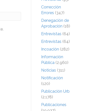
Corrección
Errores
(347)
Denegación de
Aprobación
(18)
e.
Entrevistas
(64)
Entrevistas
(64)
Incoación
(282)
Información
Pública
(2.960)
Noticias
(311)
Notificación
(120)
Publicación Urb
(2.178)
Publicaciones
(19.937)