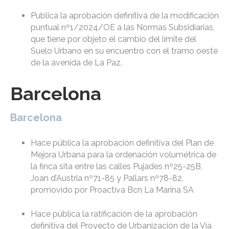
Publica la aprobación definitiva de la modificación
puntual nº1/2024/OE a las Normas Subsidiarias,
que tiene por objeto el cambio del límite del
Suelo Urbano en su encuentro con el tramo oeste
de la avenida de La Paz.
Barcelona
Barcelona
Hace pública la aprobación definitiva del Plan de
Mejora Urbana para la ordenación volumétrica de
la finca sita entre las calles Pujades nº25-25B,
Joan d’Austria nº71-85 y Pallars nº78-82,
promovido por Proactiva Bcn La Marina SA
Hace pública la ratificación de la aprobación
definitiva del Proyecto de Urbanización de la Vía