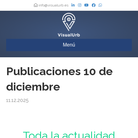
info@visualurb.es
Menú
Publicaciones 10 de
diciembre
11.12.2025
Urbanismo : Toda la actualidad de los Boletines Oficiales de España,
actualizada a diario
Toda la actualidad