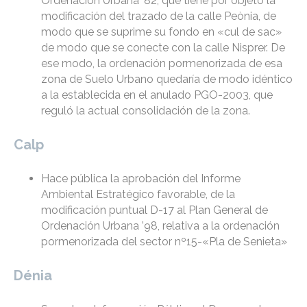
Ordenación Urbana ’82, que tiene por objeto la
modificación del trazado de la calle Peònia, de
modo que se suprime su fondo en «cul de sac»
de modo que se conecte con la calle Nisprer. De
ese modo, la ordenación pormenorizada de esa
zona de Suelo Urbano quedaría de modo idéntico
a la establecida en el anulado PGO-2003, que
reguló la actual consolidación de la zona.
Calp
Hace pública la aprobación del Informe
Ambiental Estratégico favorable, de la
modificación puntual D-17 al Plan General de
Ordenación Urbana ’98, relativa a la ordenación
pormenorizada del sector nº15-«Pla de Senieta»
Dénia