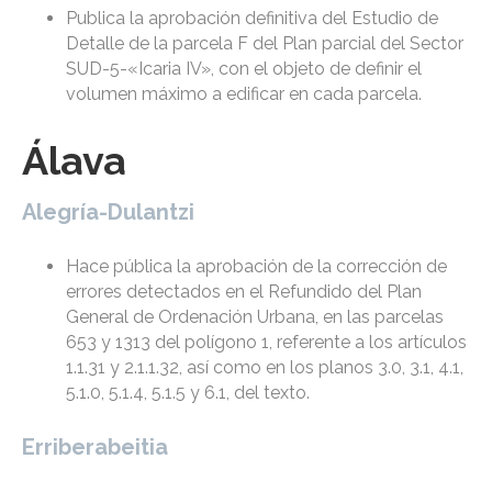
Publica la aprobación definitiva del Estudio de
Detalle de la parcela F del Plan parcial del Sector
SUD-5-«Icaria IV», con el objeto de definir el
volumen máximo a edificar en cada parcela.
Álava
Alegría-Dulantzi
Hace pública la aprobación de la corrección de
errores detectados en el Refundido del Plan
General de Ordenación Urbana, en las parcelas
653 y 1313 del polígono 1, referente a los artículos
1.1.31 y 2.1.1.32, así como en los planos 3.0, 3.1, 4.1,
5.1.0, 5.1.4, 5.1.5 y 6.1, del texto.
Erriberabeitia