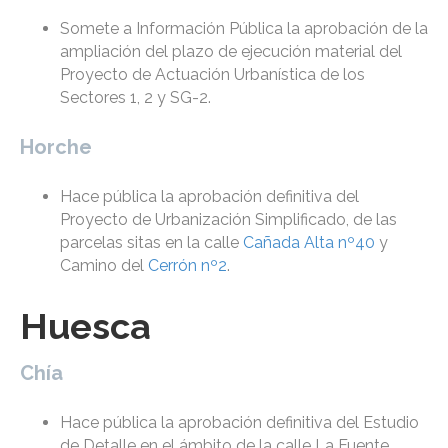
Somete a Información Pública la aprobación de la
ampliación del plazo de ejecución material del
Proyecto de Actuación Urbanística de los
Sectores 1, 2 y SG-2.
Horche
Hace pública la aprobación definitiva del
Proyecto de Urbanización Simplificado, de las
parcelas sitas en la calle
Cañada Alta nº40
y
Camino del
Cerrón nº2
.
Huesca
Chía
Hace pública la aprobación definitiva del Estudio
de Detalle en el ámbito de la calle La Fuente,