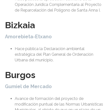
Operación Jurídica Complementaria al Proyecto
de Reparcelación del Polígono de Santa Anna I.
Bizkaia
Amorebieta-Etxano
Hace pública la Declaración ambiental
estratégica del Plan General de Ordenación
Urbana del municipio.
Burgos
Gumiel de Mercado
Avance de formación del proyecto de
modificación puntual de las Normas Urbanísticas
Municipales, al objeto de que en un plazo de un