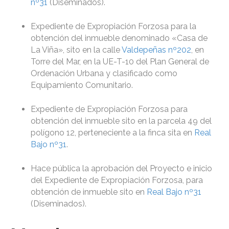
nº31
(Diseminados).
Expediente de Expropiación Forzosa para la
obtención del inmueble denominado «Casa de
La Viña», sito en la calle
Valdepeñas nº202
, en
Torre del Mar, en la UE-T-10 del Plan General de
Ordenación Urbana y clasificado como
Equipamiento Comunitario.
Expediente de Expropiación Forzosa para
obtención del inmueble sito en la parcela 49 del
polígono 12, perteneciente a la finca sita en
Real
Bajo nº31
.
Hace pública la aprobación del Proyecto e inicio
del Expediente de Expropiación Forzosa, para
obtención de inmueble sito en
Real Bajo nº31
(Diseminados).