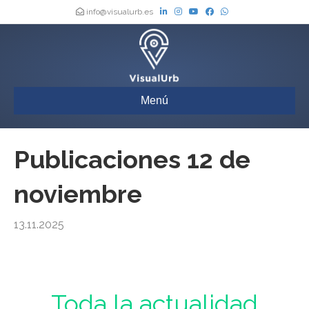
info@visualurb.es
Menú
Publicaciones 12 de
noviembre
13.11.2025
Urbanismo : Toda la actualidad de los Boletines Oficiales de España,
actualizada a diario
Toda la actualidad