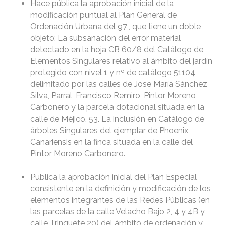
Hace pública la aprobación inicial de la
modificación puntual al Plan General de
Ordenación Urbana del 97′, que tiene un doble
objeto: La subsanación del error material
detectado en la hoja CB 60/8 del Catálogo de
Elementos Singulares relativo al ámbito del jardín
protegido con nivel 1 y nº de catálogo 51104,
delimitado por las calles de Jose María Sánchez
Silva, Parral, Francisco Remiro, Pintor Moreno
Carbonero y la parcela dotacional situada en la
calle de Méjico, 53. La inclusión en Catálogo de
árboles Singulares del ejemplar de Phoenix
Canariensis en la finca situada en la calle del
Pintor Moreno Carbonero.
Publica la aprobación inicial del Plan Especial
consistente en la definición y modificación de los
elementos integrantes de las Redes Públicas (en
las parcelas de la calle Velacho Bajo 2, 4 y 4B y
calle Trinquete 20) del ámbito de ordenación y