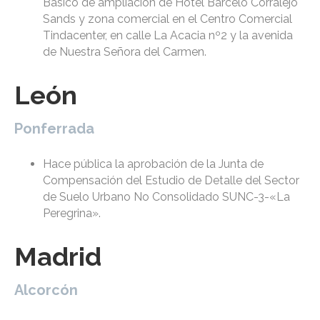
Básico de ampliación de Hotel Barceló Corralejo
Sands y zona comercial en el Centro Comercial
Tindacenter, en calle La Acacia nº2 y la avenida
de Nuestra Señora del Carmen.
León
Ponferrada
Hace pública la aprobación de la Junta de
Compensación del Estudio de Detalle del Sector
de Suelo Urbano No Consolidado SUNC-3-«La
Peregrina».
Madrid
Alcorcón