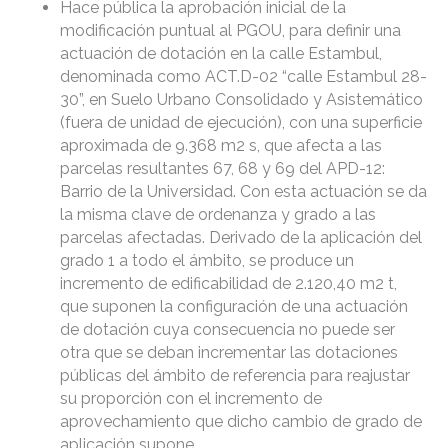
Hace pública la aprobación inicial de la
modificación puntual al PGOU, para definir una
actuación de dotación en la calle Estambul,
denominada como ACT.D-02 “calle Estambul 28-
30”, en Suelo Urbano Consolidado y Asistemático
(fuera de unidad de ejecución), con una superficie
aproximada de 9.368 m2 s, que afecta a las
parcelas resultantes 67, 68 y 69 del APD-12:
Barrio de la Universidad. Con esta actuación se da
la misma clave de ordenanza y grado a las
parcelas afectadas. Derivado de la aplicación del
grado 1 a todo el ámbito, se produce un
incremento de edificabilidad de 2.120,40 m2 t,
que suponen la configuración de una actuación
de dotación cuya consecuencia no puede ser
otra que se deban incrementar las dotaciones
públicas del ámbito de referencia para reajustar
su proporción con el incremento de
aprovechamiento que dicho cambio de grado de
aplicación supone