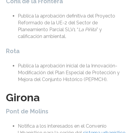
Conil de la Frontera
Publica la aprobación definitiva del Proyecto
Reformado de la UE-2 del Sector de
Planeamiento Parcial SLV1 “
La Piñita
” y
calificación ambiental.
Rota
Publica la aprobación inicial de la Innovación-
Modificación del Plan Especial de Protección y
Mejora del Conjunto Histórico (PEPMCH).
Girona
Pont de Molins
Notifica a los interesados en el Convenio
Urbanístico para la cesión del
sistema urbanístico