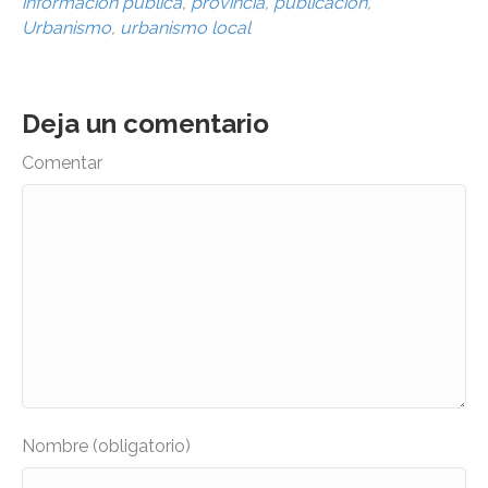
información pública
,
provincia
,
publicación
,
Urbanismo
,
urbanismo local
Deja un comentario
Comentar
Nombre (obligatorio)