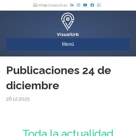
info@visualurb.es
Menú
Publicaciones 24 de
diciembre
26.12.2025
Urbanismo : Toda la actualidad de los Boletines Oficiales de España,
actualizada a diario
Toda la actualidad