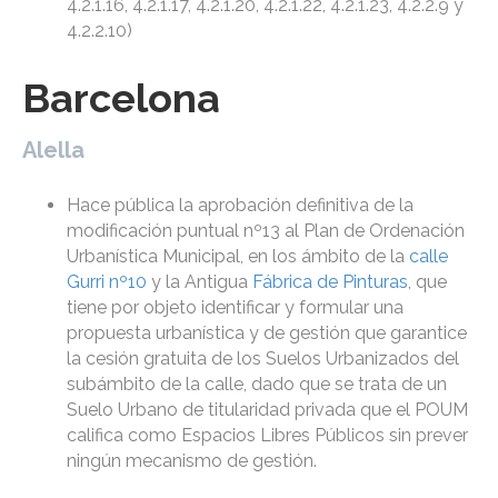
4.2.1.16, 4.2.1.17, 4.2.1.20, 4.2.1.22, 4.2.1.23, 4.2.2.9 y
4.2.2.10)
Barcelona
Alella
Hace pública la aprobación definitiva de la
modificación puntual nº13 al Plan de Ordenación
Urbanística Municipal, en los ámbito de la
calle
Gurri nº10
y la Antigua
Fábrica de Pinturas
, que
tiene por objeto identificar y formular una
propuesta urbanística y de gestión que garantice
la cesión gratuita de los Suelos Urbanizados del
subámbito de la calle, dado que se trata de un
Suelo Urbano de titularidad privada que el POUM
califica como Espacios Libres Públicos sin prever
ningún mecanismo de gestión.