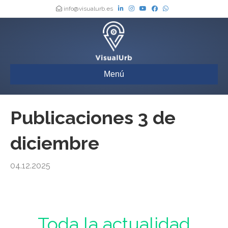
info@visualurb.es
Menú
Publicaciones 3 de
diciembre
04.12.2025
Urbanismo : Toda la actualidad de los Boletines Oficiales de España,
actualizada a diario
Toda la actualidad