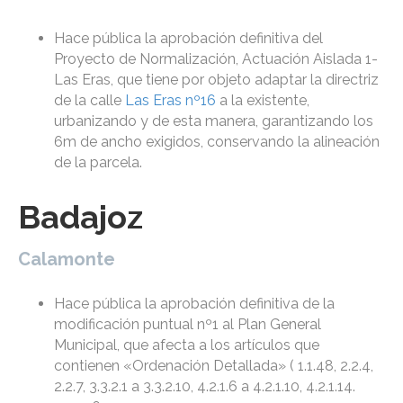
Hace pública la aprobación definitiva del
Proyecto de Normalización, Actuación Aislada 1-
Las Eras, que tiene por objeto adaptar la directriz
de la calle
Las Eras nº16
a la existente,
urbanizando y de esta manera, garantizando los
6m de ancho exigidos, conservando la alineación
de la parcela.
Badajoz
Calamonte
Hace pública la aprobación definitiva de la
modificación puntual nº1 al Plan General
Municipal, que afecta a los artículos que
contienen «Ordenación Detallada» ( 1.1.48, 2.2.4,
2.2.7, 3.3.2.1 a 3.3.2.10, 4.2.1.6 a 4.2.1.10, 4.2.1.14.