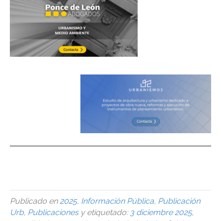
urbanismo, urbanismo, urbanismo, urbanismo, urbanismo,
urbanismo,urbanismo,urbanismo,urbanismo, urbanismo,
Publicado en
2025
,
Información Pública
,
Publicación
Urb
,
Publicaciones
y etiquetado:
3 diciembre 2025
,