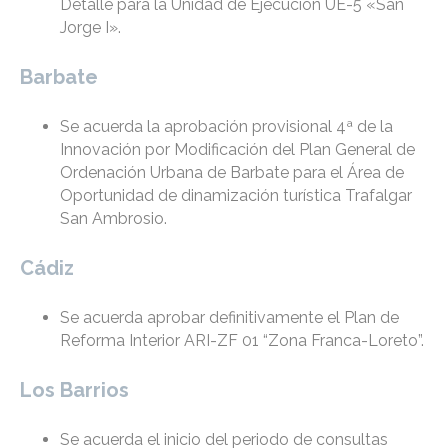
Detalle para la Unidad de Ejecución UE-5 «San
Jorge I».
Barbate
Se acuerda la aprobación provisional 4ª de la
Innovación por Modificación del Plan General de
Ordenación Urbana de Barbate para el Área de
Oportunidad de dinamización turística Trafalgar
San Ambrosio.
Cádiz
Se acuerda aprobar definitivamente el Plan de
Reforma Interior ARI-ZF 01 “Zona Franca-Loreto”.
Los Barrios
Se acuerda el inicio del periodo de consultas