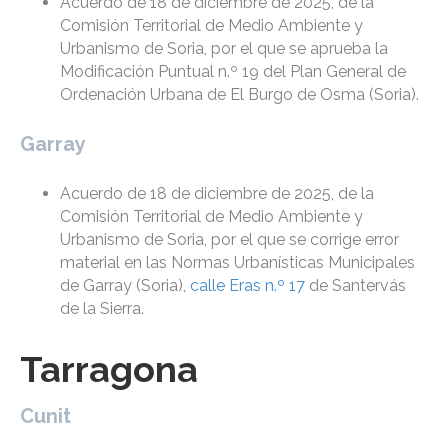
Acuerdo de 18 de diciembre de 2025, de la
Comisión Territorial de Medio Ambiente y
Urbanismo de Soria, por el que se aprueba la
Modificación Puntual n.º 19 del Plan General de
Ordenación Urbana de El Burgo de Osma (Soria).
Garray
Acuerdo de 18 de diciembre de 2025, de la
Comisión Territorial de Medio Ambiente y
Urbanismo de Soria, por el que se corrige error
material en las Normas Urbanísticas Municipales
de Garray (Soria),
calle Eras n.º 17
de Santervás
de la Sierra.
Tarragona
Cunit