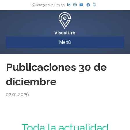
info@visualurb.es
Menú
Publicaciones 30 de
diciembre
02.01.2026
Urbanismo : Toda la actualidad de los Boletines Oficiales de España,
actualizada a diario
Toda la actualidad