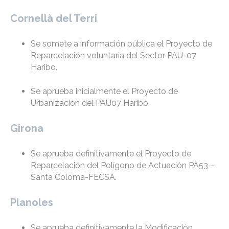
Cornellà del Terri
Se somete a información pública el Proyecto de
Reparcelación voluntaria del Sector PAU-07
Haribo.
Se aprueba inicialmente el Proyecto de
Urbanización del PAU07 Haribo.
Girona
Se aprueba definitivamente el Proyecto de
Reparcelación del Polígono de Actuación PA53 –
Santa Coloma-FECSA.
Planoles
Se aprueba definitivamente la Modificación