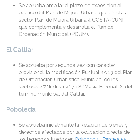
Se aprueba ampliar el plazo de exposición al
público del Plan de Mejora Urbana que afecta al
sector Plan de Mejora Urbana 4 COSTA-CUNIT
que complementa y desarrolla el Plan de
Ordenación Municipal (POUM).
El Catllar
Se aprueba por segunda vez con carácter
provisional, la Modificación Puntual nº. 13 del Plan
de Ordenación Urbanística Municipal de los
sectores 47 “Industria” y 48 “Masia Boronat 2”, del
término municipal del Catllar.
Poboleda
Se aprueba inicialmente la Relación de bienes y
derechos afectados por la ocupación directa de
los terrenos situados en
Polígono 1 , Parcela 55