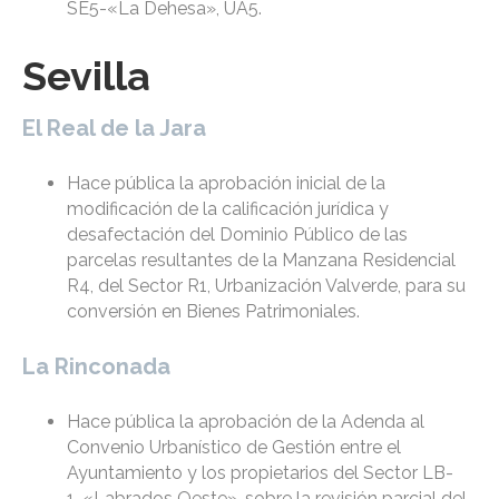
SE5-«La Dehesa», UA5.
Sevilla
El Real de la Jara
Hace pública la aprobación inicial de la
modificación de la calificación jurídica y
desafectación del Dominio Público de las
parcelas resultantes de la Manzana Residencial
R4, del Sector R1, Urbanización Valverde, para su
conversión en Bienes Patrimoniales.
La Rinconada
Hace pública la aprobación de la Adenda al
Convenio Urbanístico de Gestión entre el
Ayuntamiento y los propietarios del Sector LB-
1-«Labrados Oeste», sobre la revisión parcial del