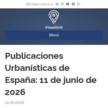
info@visualurb.es
Menú
Publicaciones
Urbanísticas de
España: 11 de junio de
2026
12.06.2026