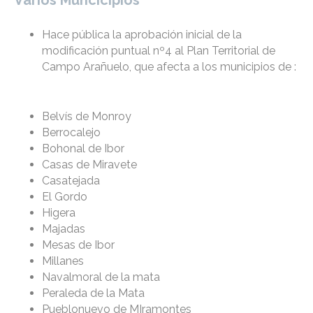
Varios Muncicipios
Hace pública la aprobación inicial de la
modificación puntual nº4 al Plan Territorial de
Campo Arañuelo, que afecta a los municipios de :
Belvís de Monroy
Berrocalejo
Bohonal de Ibor
Casas de Miravete
Casatejada
El Gordo
Higera
Majadas
Mesas de Ibor
Millanes
Navalmoral de la mata
Peraleda de la Mata
Pueblonuevo de MIramontes