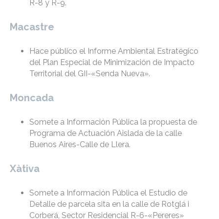
R-8 y R-9.
Macastre
Hace público el Informe Ambiental Estratégico
del Plan Especial de Minimización de Impacto
Territorial del GII-«Senda Nueva».
Moncada
Somete a Información Pública la propuesta de
Programa de Actuación Aislada de la calle
Buenos Aires-Calle de Llera.
Xàtiva
Somete a Información Pública el Estudio de
Detalle de parcela sita en la calle de Rotglá i
Corberá, Sector Residencial R-6-«Pereres»