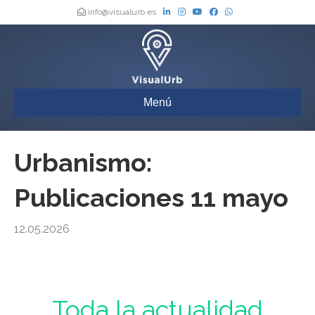
info@visualurb.es
Menú
Urbanismo:
Publicaciones 11 mayo
12.05.2026
Urbanismo : Toda la actualidad de los Boletines Oficiales de España,
actualizada a diario
Toda la actualidad