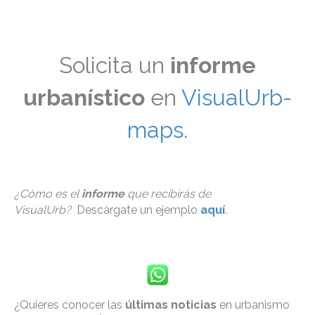
Solicita un
informe
urbanístico
en
VisualUrb-
maps
.
¿Cómo es el
informe
que recibirás de
VisualUrb?
Descárgate un ejemplo
aquí
.
¿Quieres conocer las
últimas noticias
en urbanismo