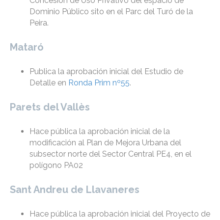
Concesión de Uso Privativo del espacio de
Dominio Público sito en el Parc del Turó de la
Peira.
Mataró
Publica la aprobación inicial del Estudio de
Detalle en
Ronda Prim nº55
.
Parets del Vallès
Hace pública la aprobación inicial de la
modificación al Plan de Mejora Urbana del
subsector norte del Sector Central PE4, en el
polígono PA02
Sant Andreu de Llavaneres
Hace pública la aprobación inicial del Proyecto de