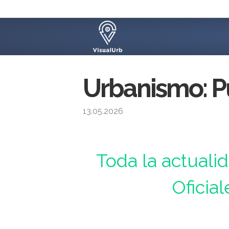
Urbanismo: P
13.05.2026
Urbanismo : Toda la actualidad de los Boletines 
Toda la actuali
Oficial