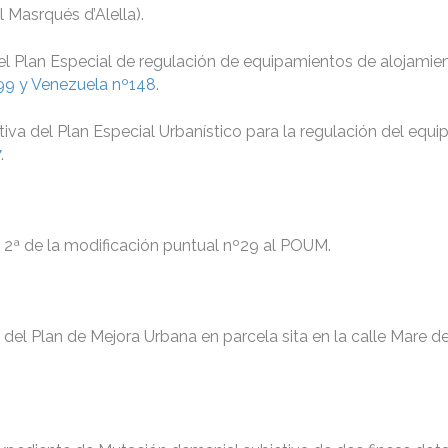
l Masrqués d’Alella).
del Plan Especial de regulación de equipamientos de alojamie
99 y Venezuela nº148
.
tiva del Plan Especial Urbanístico para la regulación del equ
7
.
l 2ª de la modificación puntual nº29 al POUM.
l del Plan de Mejora Urbana en parcela sita en la calle Mare d