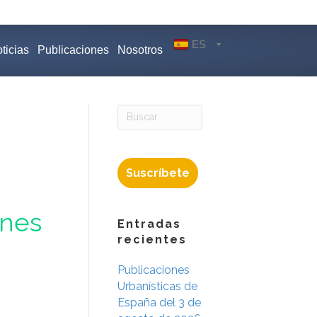
ES
ticias
Publicaciones
Nosotros
Suscríbete
ines
Entradas
recientes
Publicaciones
Urbanísticas de
España del 3 de