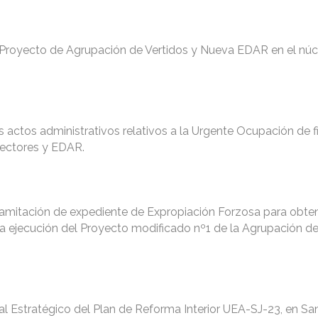
 Proyecto de Agrupación de Vertidos y Nueva EDAR en el núc
os actos administrativos relativos a la Urgente Ocupación de f
lectores y EDAR.
tramitación de expediente de Expropiación Forzosa para obte
a ejecución del Proyecto modificado nº1 de la Agrupación de
l Estratégico del Plan de Reforma Interior UEA-SJ-23, en San