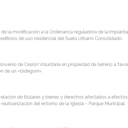
l de la modificación a la Ordenanza reguladora de la implant
s edificios de uso residencial del Suelo Urbano Consolidado.
 Convenio de Cesión Voluntaria en propiedad de terreno a favor
n de un «bidegorri».
elación de titulares y bienes y derechos afectados a efectos
 reurbanización del entorno de la Iglesia – Parque Municipal.