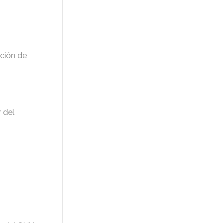
ación de
 del