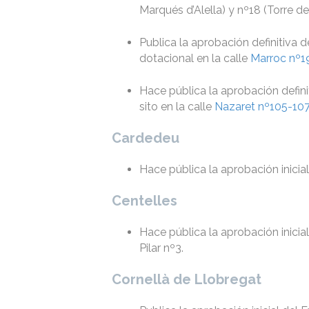
Marqués d’Alella) y nº18 (Torre de
Publica la aprobación definitiva 
dotacional en la calle
Marroc nº1
Hace pública la aprobación defini
sito en la calle
Nazaret nº105-10
Cardedeu
Hace pública la aprobación inicia
Centelles
Hace pública la aprobación inicia
Pilar nº3.
Cornellà de Llobregat