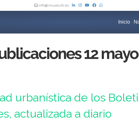
info@visualurb.es
Inicio
No
ublicaciones 12 mayo
Oficiales de España, actualizada a diario
dad urbanística de los Bolet
es, actualizada a diario