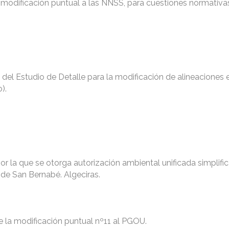
la modificación puntual a las NNSS, para cuestiones normativa
 del Estudio de Detalle para la modificación de alineaciones 
).
por la que se otorga autorización ambiental unificada simplifi
 de San Bernabé. Algeciras.
de la modificación puntual nº11 al PGOU.