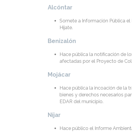
Alcóntar
Somete a Información Pública el
Hijate.
Benizalón
Hace pública la notificación de l
afectadas por el Proyecto de Co
Mojácar
Hace pública la incoación de la 
bienes y derechos necesarios par
EDAR del municipio.
Níjar
Hace público el Informe Ambienta