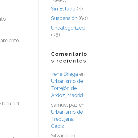
Sin Estado
(4)
Suspensión
(60)
nto
Uncategorized
(36)
ipamiento
Comentario
s recientes
Irene Briega
en
Urbanismo de
Torrejón de
Ardoz, Madrid
e Déu del
samuel paz
en
Urbanismo de
Trebujena,
Cádiz
Silvania
en