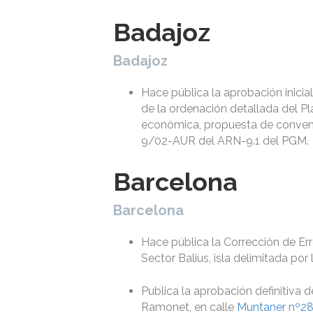
Badajoz
Badajoz
Hace pública la aprobación inici
de la ordenación detallada del Pl
económica, propuesta de convenio
9/02-AUR del ARN-9.1 del PGM.
Barcelona
Barcelona
Hace pública la Corrección de Er
Sector Balius, isla delimitada po
Publica la aprobación definitiva d
Ramonet, en calle
Muntaner nº2