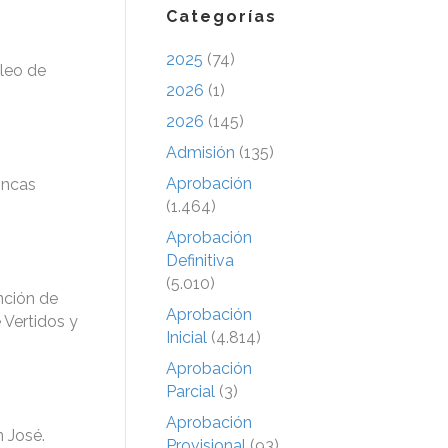
Categorías
2025
(74)
leo de
2026
(1)
2026
(145)
Admisión
(135)
Aprobación
incas
(1.464)
Aprobación
Definitiva
(5.010)
nción de
Aprobación
 Vertidos y
Inicial
(4.814)
Aprobación
Parcial
(3)
Aprobación
 José.
Provisional
(93)