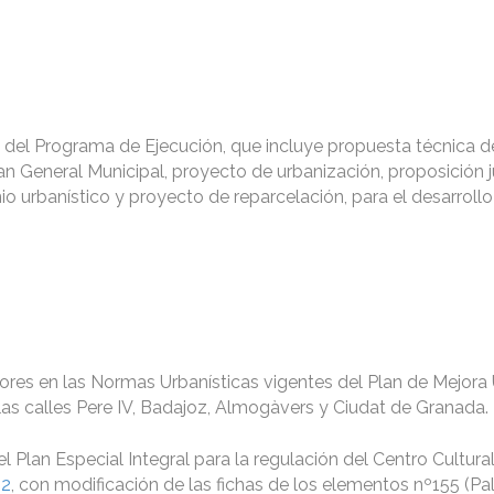
al del Programa de Ejecución, que incluye propuesta técnica 
an General Municipal, proyecto de urbanización, proposición j
 urbanístico y proyecto de reparcelación, para el desarrollo
rores en las Normas Urbanísticas vigentes del Plan de Mejora
r las calles Pere IV, Badajoz, Almogàvers y Ciudat de Granada.
el Plan Especial Integral para la regulación del Centro Cultur
82
, con modificación de las fichas de los elementos nº155 (Pa