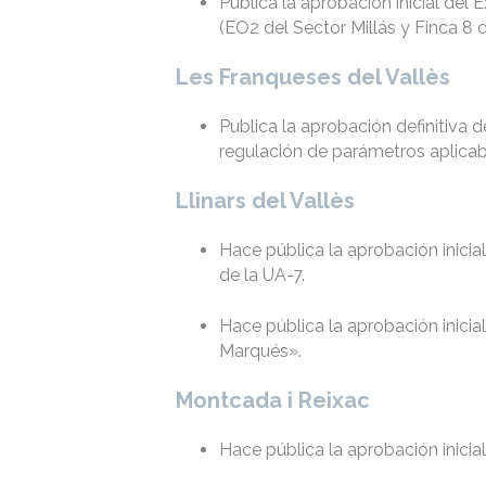
Publica la aprobación inicial del
(EO2 del Sector Millás y Finca 8 d
Les Franqueses del Vallès
Publica la aprobación definitiva 
regulación de parámetros aplicabl
Llinars del Vallès
Hace pública la aprobación inici
de la UA-7.
Hace pública la aprobación inicia
Marqués».
Montcada i Reixac
Hace pública la aprobación inicia