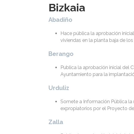
Bizkaia
Abadiño
Hace pública la aprobación inicia
viviendas en la planta baja de lo
Berango
Publica la aprobación inicial del
Ayuntamiento para la implantació
Urduliz
Somete a Información Pública la r
expropiatorios por el Proyecto de
Zalla