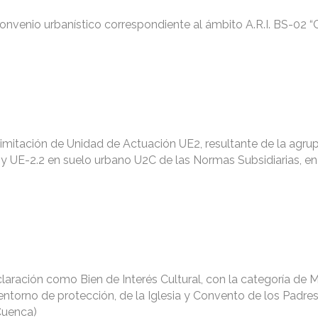
onvenio urbanístico correspondiente al ámbito A.R.I. BS-02 
limitación de Unidad de Actuación UE2, resultante de la agru
 y UE-2.2 en suelo urbano U2C de las Normas Subsidiarias, en
laración como Bien de Interés Cultural, con la categoría de
ntorno de protección, de la Iglesia y Convento de los Padre
Cuenca)