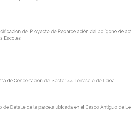
dificación del Proyecto de Reparcelación del polígono de ac
s Escoles.
unta de Concertación del Sector 44 Torresolo de Leioa
o de Detalle de la parcela ubicada en el Casco Antiguo de Lek