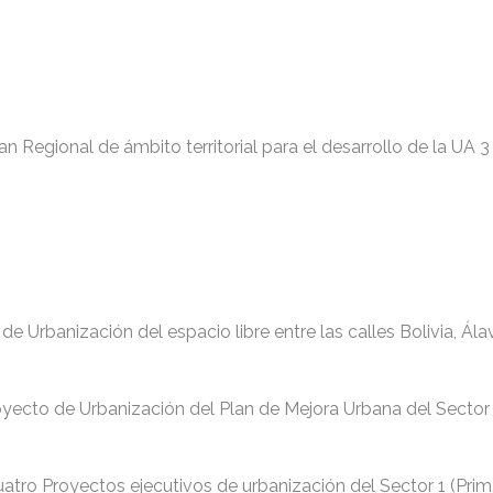
n Regional de ámbito territorial para el desarrollo de la UA 3
e Urbanización del espacio libre entre las calles Bolivia, Ála
oyecto de Urbanización del Plan de Mejora Urbana del Sector
uatro Proyectos ejecutivos de urbanización del Sector 1 (Pri