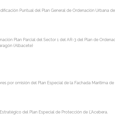
dificación Puntual del Plan General de Ordenación Urbana d
ación Plan Parcial del Sector 1 del AR-3 del Plan de Ordena
aragón (Albacete)
rores por omisión del Plan Especial de la Fachada Marítima de
Estratégico del Plan Especial de Protección de L’Acebera.