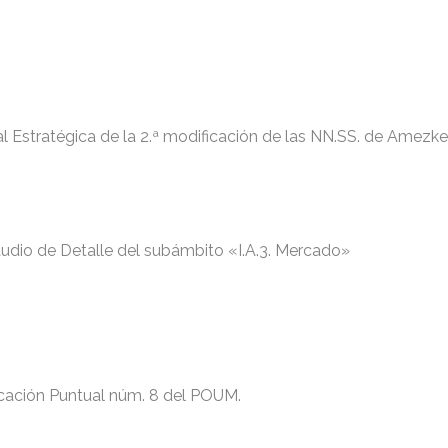
 Estratégica de la 2.ª modificación de las NN.SS. de Amezket
tudio de Detalle del subámbito «I.A.3. Mercado»
icación Puntual núm. 8 del POUM.