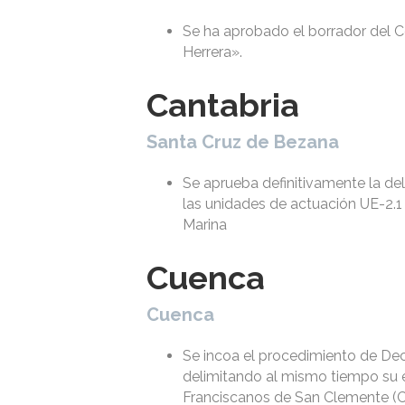
Se ha aprobado el borrador del C
Herrera».
Cantabria
Santa Cruz de Bezana
Se aprueba definitivamente la de
las unidades de actuación UE-2.1
Marina
Cuenca
Cuenca
Se incoa el procedimiento de Dec
delimitando al mismo tiempo su e
Franciscanos de San Clemente (