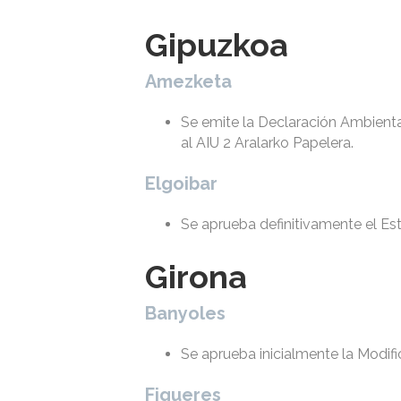
Gipuzkoa
Amezketa
Se emite la Declaración Ambiental
al AIU 2 Aralarko Papelera.
Elgoibar
Se aprueba definitivamente el Es
Girona
Banyoles
Se aprueba inicialmente la Modif
Figueres