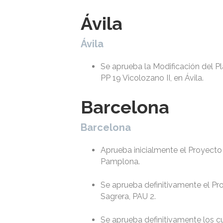
Ávila
Ávila
Se aprueba la Modificación del Pla
PP 19 Vicolozano II, en Ávila.
Barcelona
Barcelona
Aprueba inicialmente el Proyecto d
Pamplona.
Se aprueba definitivamente el Pr
Sagrera, PAU 2.
Se aprueba definitivamente los c