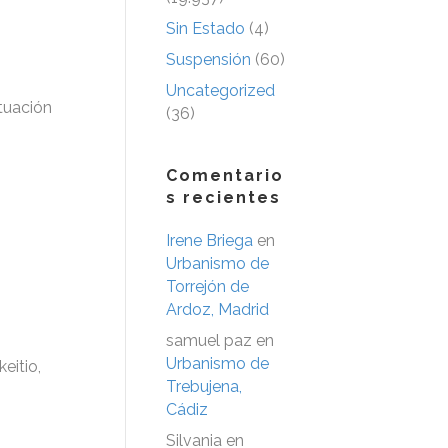
Sin Estado
(4)
Suspensión
(60)
Uncategorized
tuación
(36)
Comentario
s recientes
Irene Briega
en
Urbanismo de
Torrejón de
Ardoz, Madrid
samuel paz
en
Urbanismo de
eitio,
Trebujena,
Cádiz
Silvania
en