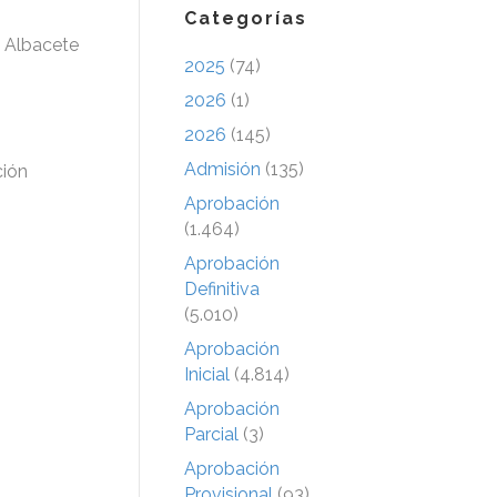
Categorías
e Albacete
2025
(74)
2026
(1)
2026
(145)
Admisión
(135)
ción
Aprobación
(1.464)
Aprobación
Definitiva
(5.010)
Aprobación
Inicial
(4.814)
Aprobación
Parcial
(3)
Aprobación
Provisional
(93)