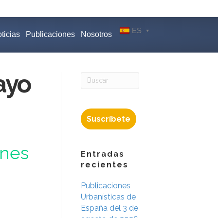
ES
ticias
Publicaciones
Nosotros
ayo
Suscríbete
ines
Entradas
recientes
Publicaciones
Urbanísticas de
España del 3 de