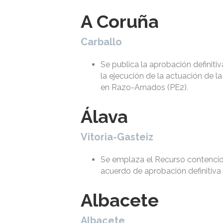
A Coruña
Carballo
Se publica la aprobación definit
la ejecución de la actuación de l
en Razo-Arnados (PE2).
Álava
Vitoria-Gasteiz
Se emplaza el Recurso contencio
acuerdo de aprobación definitiv
Albacete
Albacete