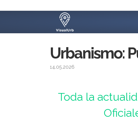
Urbanismo: P
14.05.2026
Urbanismo : Toda la actualidad de los Boletines 
Toda la actuali
Oficial