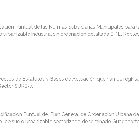
cación Puntual de las Normas Subsidiarias Municipales para l
 urbanizable industrial sin ordenación detallada SI “El Robled
yectos de Estatutos y Bases de Actuación que han de regir la
Sector SURS-7.
dificación Puntual del Plan General de Ordenación Urbana d
ector de suelo urbanizable sectorizado denominado Guadacorte