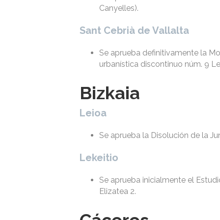
Canyelles).
Sant Cebrià de Vallalta
Se aprueba definitivamente la Mo
urbanística discontinuo núm. 9 Le
Bizkaia
Leioa
Se aprueba la Disolución de la J
Lekeitio
Se aprueba inicialmente el Estudi
Elizatea 2.
Cáceres