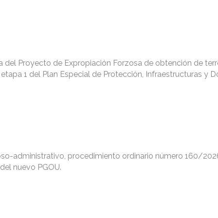
iva del Proyecto de Expropiación Forzosa de obtención de ter
a etapa 1 del Plan Especial de Protección, Infraestructuras y 
so-administrativo, procedimiento ordinario número 160/2026
a del nuevo PGOU.