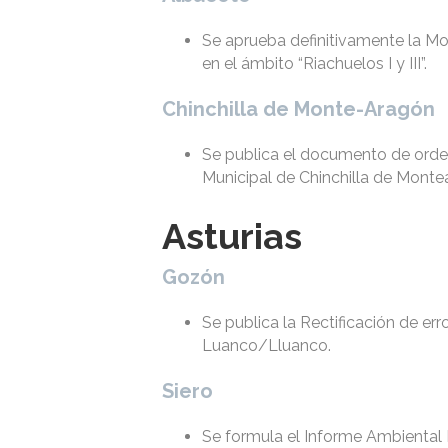
Se aprueba definitivamente la Mo
en el ámbito “Riachuelos I y III”.
Chinchilla de Monte-Aragón
Se publica el documento de orden
Municipal de Chinchilla de Monte
Asturias
Gozón
Se publica la Rectificación de er
Luanco/Lluanco.
Siero
Se formula el Informe Ambiental 