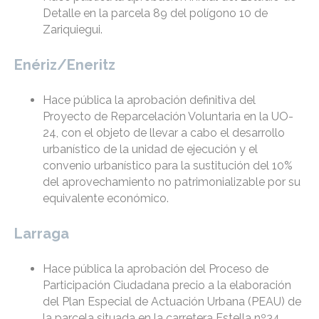
Detalle en la parcela 89 del polígono 10 de
Zariquiegui.
Enériz/Eneritz
Hace pública la aprobación definitiva del
Proyecto de Reparcelación Voluntaria en la UO-
24, con el objeto de llevar a cabo el desarrollo
urbanístico de la unidad de ejecución y el
convenio urbanístico para la sustitución del 10%
del aprovechamiento no patrimonializable por su
equivalente económico.
Larraga
Hace pública la aprobación del Proceso de
Participación Ciudadana precio a la elaboración
del Plan Especial de Actuación Urbana (PEAU) de
la parcela situada en la carretera Estella nº34