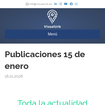
info@visualurb.es
Menú
Publicaciones 15 de
enero
16.01.2026
Urbanismo : Toda la actualidad de los Boletines Oficiales de España,
actualizada a diario
Toda la actualidad