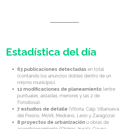
Estadística del día
63 publicaciones detectadas
en total
(contando los anuncios dobles dentro de un
mismo municipio).
12 modificaciones de planeamiento
(entre
puntuales, aisladas, menores y las 2 de
Fonollosa).
7 estudios de detalle
(Vitoria, Calp, Villanueva
del Fresno, Motril, Medrano, León y Zaragoza).
8 proyectos de urbanización
u obras de
acondicionamiento (Oleiros, Iruraiz-Gauna,