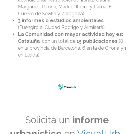
Marganell, Girona, Madrid, Ituero y Lama, El
Cuervo de Sevilla y Zaragoza).
3 informes o estudios ambientales
(Fuengirola, Ciudad Rodrigo y Almiserà).
La Comunidad con mayor actividad hoy es:
Cataluña
, con un total de
15 publicaciones
(8
en la provincia de Barcelona, 6 en la de Girona y 1
en Lleida).
Solicita un
informe
urbanístico
en
VisualUrb-