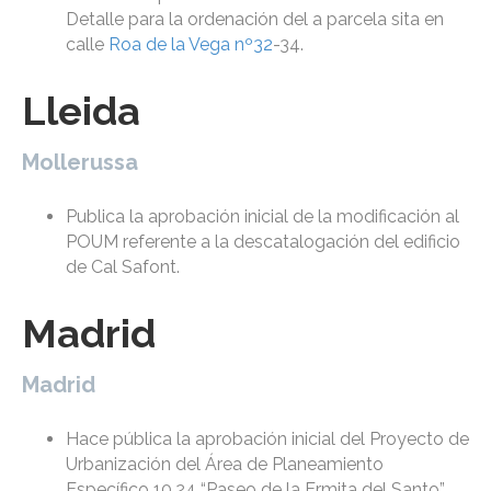
Detalle para la ordenación del a parcela sita en
calle
Roa de la Vega nº32
-34.
Lleida
Mollerussa
Publica la aprobación inicial de la modificación al
POUM referente a la descatalogación del edificio
de Cal Safont.
Madrid
Madrid
Hace pública la aprobación inicial del Proyecto de
Urbanización del Área de Planeamiento
Específico 10.24 “Paseo de la Ermita del Santo”.