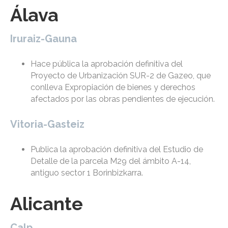
Álava
Iruraiz-Gauna
Hace pública la aprobación definitiva del
Proyecto de Urbanización SUR-2 de Gazeo, que
conlleva Expropiación de bienes y derechos
afectados por las obras pendientes de ejecución.
Vitoria-Gasteiz
Publica la aprobación definitiva del Estudio de
Detalle de la parcela M29 del ámbito A-14,
antiguo sector 1 Borinbizkarra.
Alicante
Calp