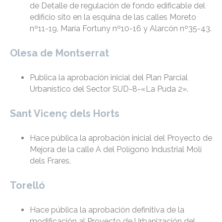
de Detalle de regulación de fondo edificable del
edificio sito en la esquina de las calles Moreto
nº11-19, María Fortuny nº10-16 y Alarcón nº35-43.
Olesa de Montserrat
Publica la aprobación inicial del Plan Parcial
Urbanístico del Sector SUD-8-«La Puda 2».
Sant Vicenç dels Horts
Hace pública la aprobación inicial del Proyecto de
Mejora de la calle A del Polígono Industrial Molí
dels Frares.
Torelló
Hace pública la aprobación definitiva de la
modificación al Proyecto de Urbanización del