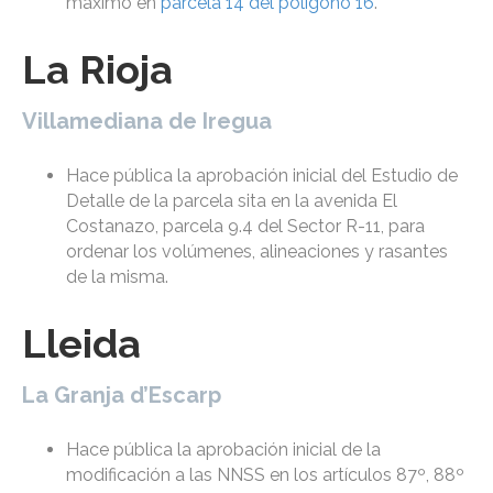
máximo en
parcela 14 del polígono 16
.
La Rioja
Villamediana de Iregua
Hace pública la aprobación inicial del Estudio de
Detalle de la parcela sita en la avenida El
Costanazo, parcela 9.4 del Sector R-11, para
ordenar los volúmenes, alineaciones y rasantes
de la misma.
Lleida
La Granja d’Escarp
Hace pública la aprobación inicial de la
modificación a las NNSS en los artículos 87º, 88º