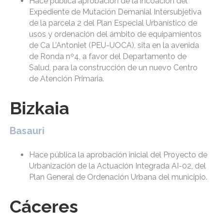
Hace pública aprobación de la incoación del
Expediente de Mutación Demanial Intersubjetiva
de la parcela 2 del Plan Especial Urbanístico de
usos y ordenación del ámbito de equipamientos
de Ca L’Antoniet (PEU-UOCA), sita en la avenida
de Ronda nº4, a favor del Departamento de
Salud, para la construcción de un nuevo Centro
de Atención Primaria.
Bizkaia
Basauri
Hace pública la aprobación inicial del Proyecto de
Urbanización de la Actuación Integrada AI-02, del
Plan General de Ordenación Urbana del municipio.
Cáceres