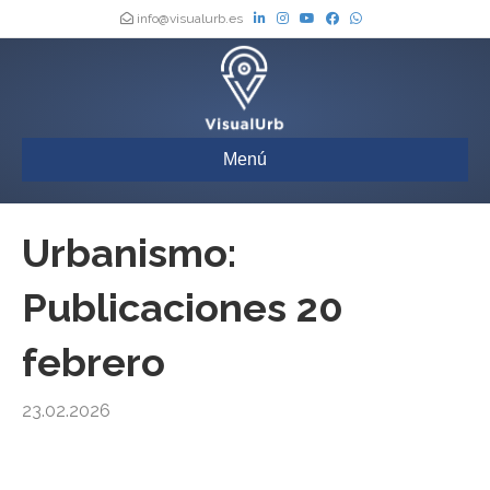
info@visualurb.es
Menú
Urbanismo:
Publicaciones 20
febrero
23.02.2026
Urbanismo : Toda la actualidad de los Boletines Oficiales de España,
actualizada a diario