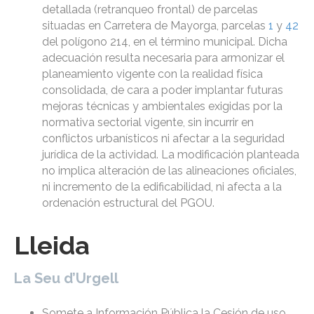
detallada (retranqueo frontal) de parcelas
situadas en Carretera de Mayorga, parcelas
1
y
42
del polígono 214, en el término municipal. Dicha
adecuación resulta necesaria para armonizar el
planeamiento vigente con la realidad física
consolidada, de cara a poder implantar futuras
mejoras técnicas y ambientales exigidas por la
normativa sectorial vigente, sin incurrir en
conflictos urbanísticos ni afectar a la seguridad
jurídica de la actividad. La modificación planteada
no implica alteración de las alineaciones oficiales,
ni incremento de la edificabilidad, ni afecta a la
ordenación estructural del PGOU.
Lleida
La Seu d’Urgell
Somete a Información Pública la Cesión de uso