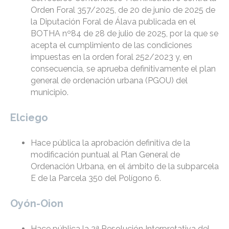
Orden Foral 357/2025, de 20 de junio de 2025 de
la Diputación Foral de Álava publicada en el
BOTHA nº84 de 28 de julio de 2025, por la que se
acepta el cumplimiento de las condiciones
impuestas en la orden foral 252/2023 y, en
consecuencia, se aprueba definitivamente el plan
general de ordenación urbana (PGOU) del
municipio.
Elciego
Hace pública la aprobación definitiva de la
modificación puntual al Plan General de
Ordenación Urbana, en el ámbito de la subparcela
E de la Parcela 350 del Polígono 6.
Oyón-Oion
Hace pública la 2ª Resolución Interpretativa del