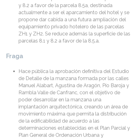
y 8.2 a favor de la parcela 8.5a, destinada
actualmente a ser el aparcamiento del hotel y se
propone dar cabida a una futura ampliación del
equipamiento privado hotelero de las parcelas
ZH1 y ZH2. Se reduce además la superficie de las
parcelas 8.1 y 8.2 a favor de la 8.5.a.
Fraga
Hace pública la aprobación definitiva del Estudio
de Detalle de la manzana formada por las calles
Manuel Alabart, Agustina de Aragón, Pío Baroja y
Rambla Valle de Canfranc, con el objetivo de
poder desarrollar en la manzana una
implantación arquitectónica, creando un área de
movimiento máxima que permita la distribución
de la edificabilidad de acuerdo a las
determinaciones establecidas en el Plan Parcial y
Plan General de Ordenación Urbana y