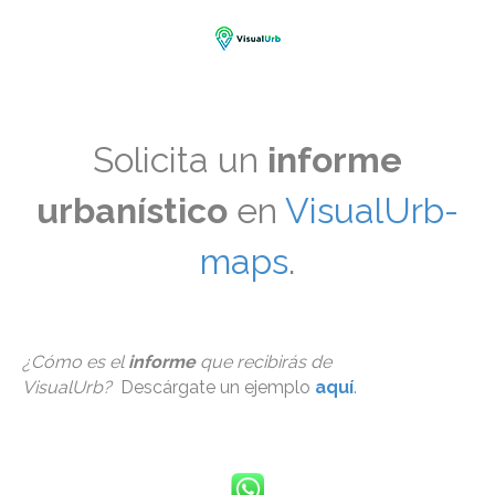
Solicita un
informe
urbanístico
en
VisualUrb-
maps
.
¿Cómo es el
informe
que recibirás de
VisualUrb?
Descárgate un ejemplo
aquí
.