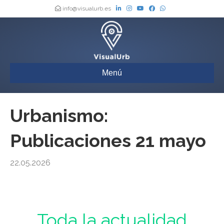
info@visualurb.es
Menú
Urbanismo:
Publicaciones 21 mayo
22.05.2026
Urbanismo : Toda la actualidad de los Boletines Oficiales de España,
actualizada a diario
Toda la actualidad