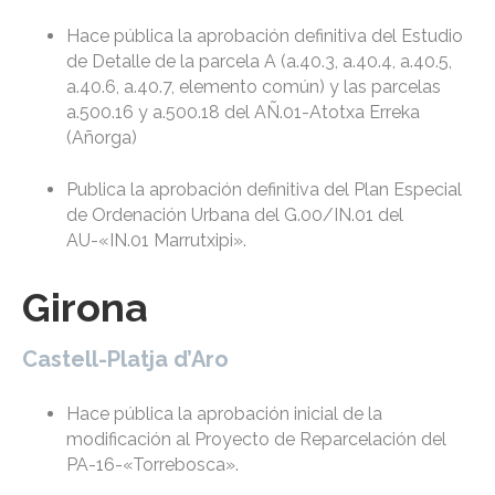
Hace pública la aprobación definitiva del Estudio
de Detalle de la parcela A (a.40.3, a.40.4, a.40.5,
a.40.6, a.40.7, elemento común) y las parcelas
a.500.16 y a.500.18 del AÑ.01-Atotxa Erreka
(Añorga)
Publica la aprobación definitiva del Plan Especial
de Ordenación Urbana del G.00/IN.01 del
AU-«IN.01 Marrutxipi».
Girona
Castell-Platja d’Aro
Hace pública la aprobación inicial de la
modificación al Proyecto de Reparcelación del
PA-16-«Torrebosca».